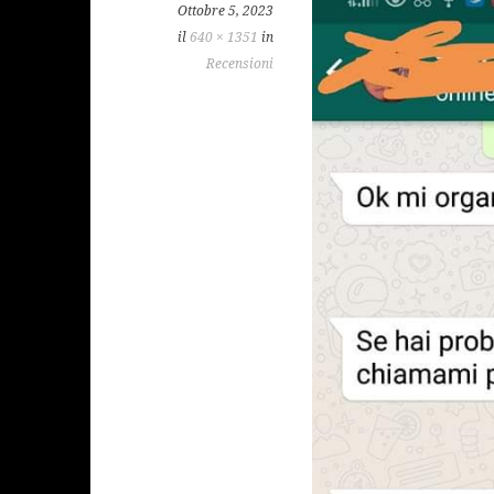
Ottobre 5, 2023
il
640 × 1351
in
Recensioni