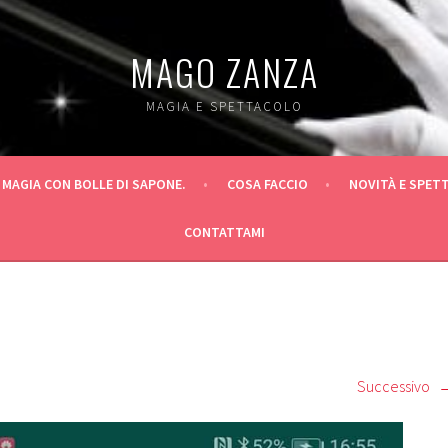
MAGO ZANZA
MAGIA E SPETTACOLO
 MAGIA CON BOLLE DI SAPONE.
COSA FACCIO
NOVITÀ E SPET
CONTATTAMI
Successivo