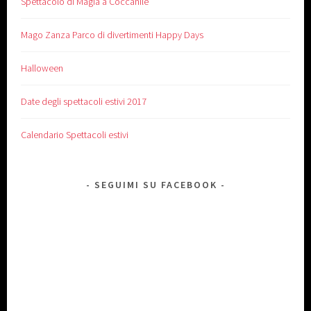
Spettacolo di Magia a Coccanile
Mago Zanza Parco di divertimenti Happy Days
Halloween
Date degli spettacoli estivi 2017
Calendario Spettacoli estivi
SEGUIMI SU FACEBOOK