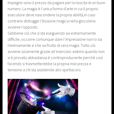
impegno sono il prezzo da pagare per la riuscita di un buon
numero. La magia è l’unica forma d’arte in cui il proprio
esecutore deve nascondere la propria abilità,in caso
contrario distrugge l’illusione magica nella giocoleria
avviene l’opposto.
Sebbene ciò che si sta eseguendo sia estremamente
difficile, occorre comunque dare l’impressione non lo sia
minimamente e che sia frutto di vera magia. Tutto ciò
avviene solamente grazie all’esercizio: esibirsi quando non
si è provato abbastanza è controproducente perchè così
facendo si trasmetterebbe la propria insicurezza e
tensione a chi sta assistendo allo spettacolo.