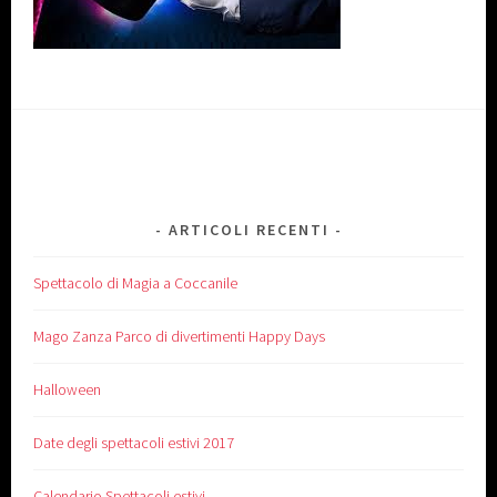
ARTICOLI RECENTI
Spettacolo di Magia a Coccanile
Mago Zanza Parco di divertimenti Happy Days
Halloween
Date degli spettacoli estivi 2017
Calendario Spettacoli estivi