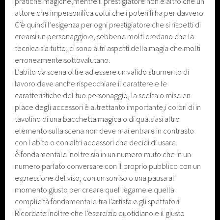
pratiche magiche,mentre il prestigiatore non è altro che un
attore che impersonifica colui che i poteri li ha per davvero.
C’è quindi l’esigenza per ogni prestigiatore che si rispetti di
crearsi un personaggio e, sebbene molti credano che la
tecnica sia tutto, ci sono altri aspetti della magia che molti
erroneamente sottovalutano.
L’abito da scena oltre ad essere un valido strumento di
lavoro deve anche rispecchiare il carattere e le
caratteristiche del tuo personaggio, la scelta o mise en
place degli accessori è altrettanto importante,i colori di in
tavolino di una bacchetta magica o di qualsiasi altro
elemento sulla scena non deve mai entrare in contrasto
con l abito o con altri accessori che decidi di usare.
è fondamentale inoltre sia in un numero muto che in un
numero parlato conversare con il proprio pubblico con un
espressione del viso, con un sorriso o una pausa al
momento giusto per creare quel legame e quella
complicità fondamentale tra l’artista e gli spettatori.
Ricordate inoltre che l’esercizio quotidiano e il giusto