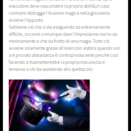
esecutore deve nascondere la propria abilità,in caso
contrario distrugge l’illusione magica nella giocoleria
avviene l’opposto.
Sebbene ciò che si sta eseguendo sia estremamente
difficile, occorre comunque dare l’impressione non lo sia
minimamente e che sia frutto di vera magia. Tutto ciò
avviene solamente grazie all’esercizio: esibirsi quando non
si è provato abbastanza è controproducente perchè così
facendo si trasmetterebbe la propria insicurezza e
tensione a chi sta assistendo allo spettacolo.