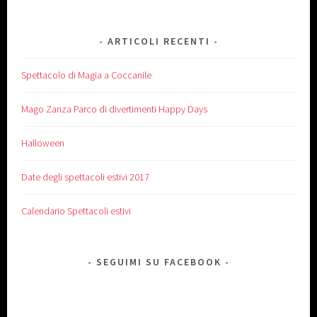
ARTICOLI RECENTI
Spettacolo di Magia a Coccanile
Mago Zanza Parco di divertimenti Happy Days
Halloween
Date degli spettacoli estivi 2017
Calendario Spettacoli estivi
SEGUIMI SU FACEBOOK