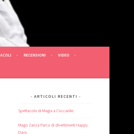
TACOLI
RECENSIONI
VIDEO
ARTICOLI RECENTI
Spettacolo di Magia a Coccanile
Mago Zanza Parco di divertimenti Happy
Days