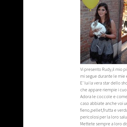
Vi presento Rudy,il mio 
mi segue durante le mie e
E’ lui la vera star dello 
che appare riempie i cuori
Adora le coccole e come 
caso abbiate anche voi u
fieno,pellet,frutta e ver
pericolosi per la loro salu
Mettete sempre a loro di