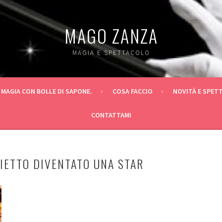
MAGO ZANZA
MAGIA E SPETTACOLO
 MAGIA CON BOLLE DI SAPONE.
COSA FACCIO
NOVITÀ E SPET
CONTATTAMI
LIETTO DIVENTATO UNA STAR