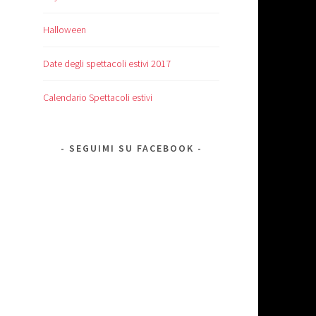
Halloween
Date degli spettacoli estivi 2017
Calendario Spettacoli estivi
SEGUIMI SU FACEBOOK