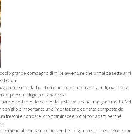
piccolo grande compagno di mille avventure che ormai da sette anni
sibizioni.
show, amatissimo dai bambini e anche da moltissimi adulti; ogni volta
 dei presenti di gioia e tenerezza.
avrete certamente capito dalla stazza, anche mangiare molto. Nel
n coniglio è importante un’alimentazione corretta composta da
dura freschi e non dare loro graminacee o cibi non adatti perchè
te.
sposizione abbondante cibo perchè il digiuno e l’alimentazione non